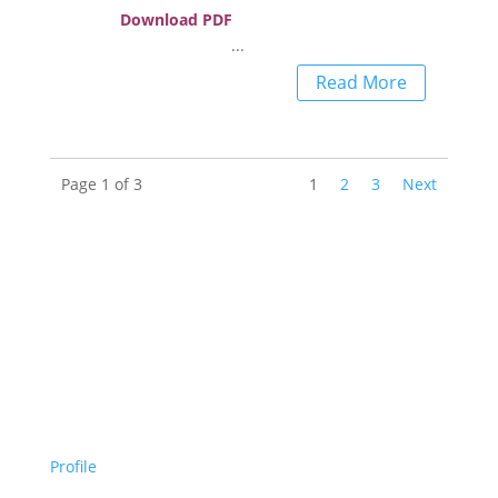
Download PDF
...
Read More
Page 1 of 3
1
2
3
Next
About Us
Profile