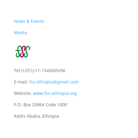
Latest
News & Events
Media
Tel (+251)-11-1545605/06
E-mail:
fss.ethiopia@gmail.com
Website:
www.fss-ethiopia.org
P.O. Box 25864 Code 1000
Addis Ababa, Ethiopia